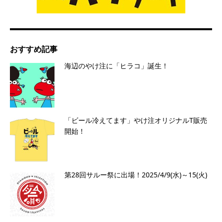
おすすめ記事
海辺のやけ注に「ヒラコ」誕生！
「ビール冷えてます」やけ注オリジナルT販売
開始！
第28回サルー祭に出場！2025/4/9(水)～15(火)