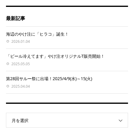
最新記事
海辺のやけ注に「ヒラコ」誕生！
2026.01.04
「ビール冷えてます」やけ注オリジナルT販売開始！
2025.05.05
第28回サルー祭に出場！2025/4/9(水)～15(火)
2025.04.04
月を選択