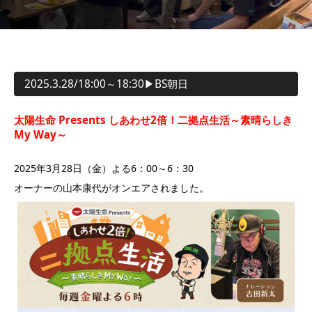
2025.3.28/18:00～18:30▶︎BS朝日
太陽生命 Presents しあわせ2倍！二拠点生活～素晴らしき
My Way～
2025年3月28日（金）よる6：00～6：30
オーナーの山本康代がオンエアされました。