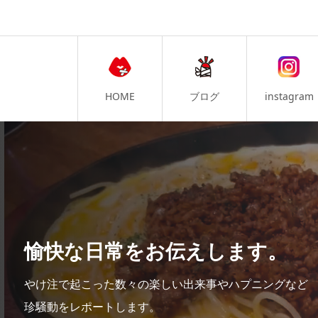
HOME
ブログ
instagram
愉快な日常をお伝えします。
やけ注で起こった数々の楽しい出来事やハプニングなど
珍騒動をレポートします。