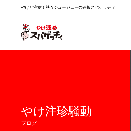
やけど注意！熱々ジュージューの鉄板スパゲッチィ
やけ注珍騒動
ブログ