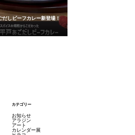
ごだしビーフカレー新登場！
カテゴリー
お知らせ
アラジン
アート
カレンダー展
ヒラコ