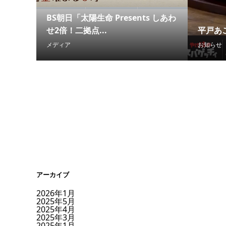
BS朝日「太陽生命 Presents しあわ
せ2倍！二拠点...
平戸あ
メディア
お知らせ
アーカイブ
2026年1月
2025年5月
2025年4月
2025年3月
2025年1月