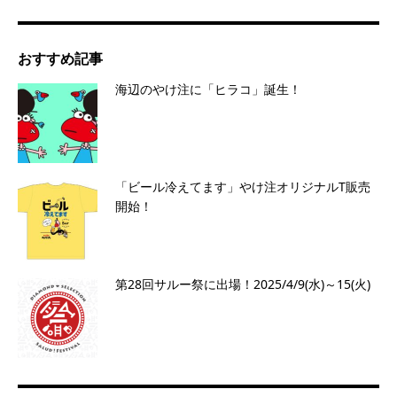
おすすめ記事
海辺のやけ注に「ヒラコ」誕生！
「ビール冷えてます」やけ注オリジナルT販売
開始！
第28回サルー祭に出場！2025/4/9(水)～15(火)