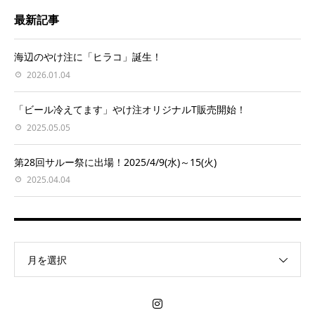
最新記事
海辺のやけ注に「ヒラコ」誕生！
2026.01.04
「ビール冷えてます」やけ注オリジナルT販売開始！
2025.05.05
第28回サルー祭に出場！2025/4/9(水)～15(火)
2025.04.04
月を選択