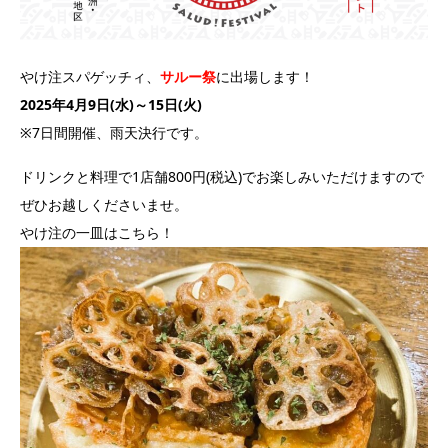
やけ注スパゲッチィ、
サルー祭
に出場します！
2025年4月9日(水)～15日(火)
※7日間開催、雨天決行です。
ドリンクと料理で1店舗800円
(税込)でお楽しみいただけますので
ぜひお越しくださいませ。
やけ注の一皿はこちら！